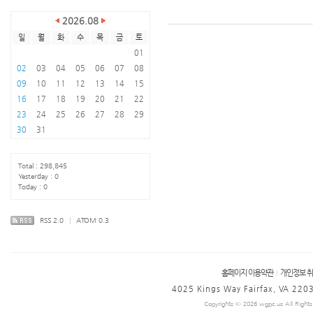
2026.08
일
월
화
수
목
금
토
01
02
03
04
05
06
07
08
09
10
11
12
13
14
15
16
17
18
19
20
21
22
23
24
25
26
27
28
29
30
31
Total : 298,845
Yesterday : 0
Today : 0
RSS 2.0
|
ATOM 0.3
홈페이지 이용약관
개인정보 
|
4025 Kings Way Fairfax, VA 2203
Copyrights © 2026 wgpc.us All Rights