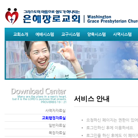
교회소개
예배시스템
교구시스템
양육시스템
사역시스템
서비스 안내
사역자자료실
교회행정자료실
요청하신 페이지는 권한이 있어
일반자료실
로그인하신 후에 이용하세요.
목장자료실
로그인을 하신 후에도 이 페이